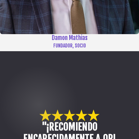
Damon Mathias
FUNDADOR, SOCIO
"¡RECOMIENDO
ENCARECIDAMENTE A ORI