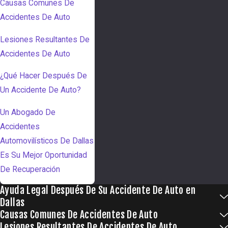
Causas Comunes De
Accidentes De Auto
Lesiones Resultantes De
Accidentes De Auto
¿Qué Hacer Después De
Un Accidente De Auto?
Un Abogado De
Accidentes
Automovilísticos De Dallas
Es Su Mejor Oportunidad
De Recuperación
Ayuda Legal Después De Su Accidente De Auto en
Dallas
Causas Comunes De Accidentes De Auto
Lesiones Resultantes De Accidentes De Auto