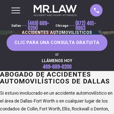
(469) 689-
(872) 401-
Dallas
Chicago
0200
8863
ACCIDENTES AUTOMOVILISTICOS
CLIC PARA UNA CONSULTA GRATUITA
or
LLÁMENOS HOY
469-689-0200
ABOGADO DE ACCIDENTES
AUTOMOVILÍSTICOS DE DALLAS
Si estuvo involucrado en un accidente automovilístico en
el área de Dallas-Fort Worth o en cualquier lugar de los
condados de Collin, Fort Worth, Ellis, Rockwall o Denton,