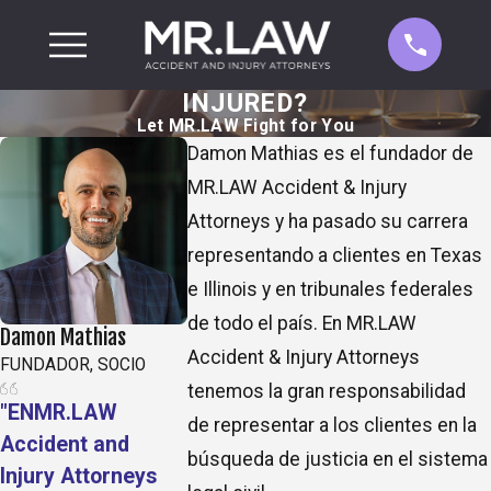
INJURED?
Let MR.LAW Fight for You
Damon Mathias es el fundador de
MR.LAW Accident & Injury
Attorneys y ha pasado su carrera
representando a clientes en Texas
e Illinois y en tribunales federales
de todo el país. En MR.LAW
Damon Mathias
Accident & Injury Attorneys
FUNDADOR, SOCIO
tenemos la gran responsabilidad
"ENMR.LAW
de representar a los clientes en la
Accident and
búsqueda de justicia en el sistema
Injury Attorneys