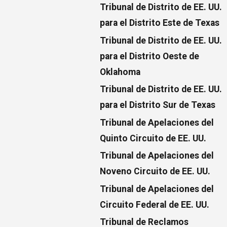
Tribunal de Distrito de EE. UU.
para el Distrito Este de Texas
Tribunal de Distrito de EE. UU.
para el Distrito Oeste de
Oklahoma
Tribunal de Distrito de EE. UU.
para el Distrito Sur de Texas
Tribunal de Apelaciones del
Quinto Circuito de EE. UU.
Tribunal de Apelaciones del
Noveno Circuito de EE. UU.
Tribunal de Apelaciones del
Circuito Federal de EE. UU.
Tribunal de Reclamos