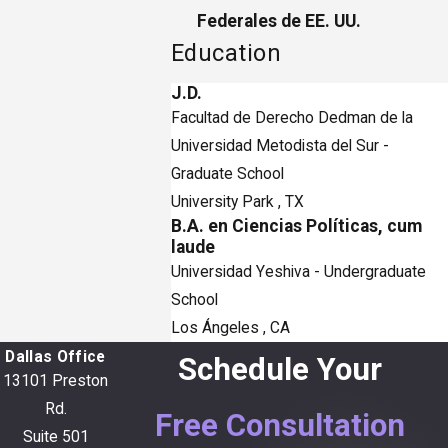
Federales de EE. UU.
Education
J.D.
Facultad de Derecho Dedman de la
Universidad Metodista del Sur
-
Graduate School
University Park , TX
B.A. en Ciencias Políticas, cum
laude
Universidad Yeshiva
- Undergraduate
School
Los Ángeles , CA
Dallas Office
Schedule Your
13101 Preston
Rd.
Free Consultation
Suite 501