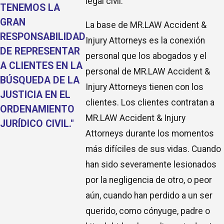
legal civil.
TENEMOS LA
GRAN
La base de MR.LAW Accident &
RESPONSABILIDAD
Injury Attorneys es la conexión
DE REPRESENTAR
personal que los abogados y el
A CLIENTES EN LA
personal de MR.LAW Accident &
BÚSQUEDA DE LA
Injury Attorneys tienen con los
JUSTICIA EN EL
clientes. Los clientes contratan a
ORDENAMIENTO
MR.LAW Accident & Injury
JURÍDICO CIVIL."
Attorneys durante los momentos
más difíciles de sus vidas. Cuando
han sido severamente lesionados
por la negligencia de otro, o peor
aún, cuando han perdido a un ser
querido, como cónyuge, padre o